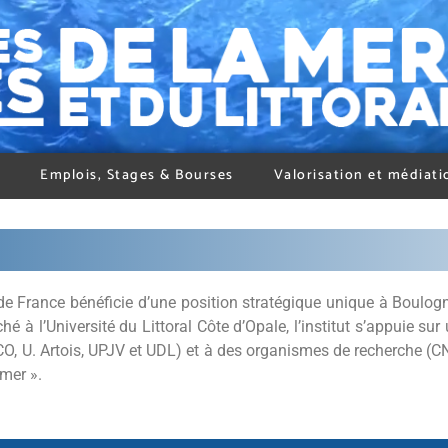
Emplois, Stages & Bourses
Valorisation et médiati
e France bénéficie d’une position stratégique unique à Boulogn
 à l’Université du Littoral Côte d’Opale, l’institut s’appuie sur
LCO, U. Artois, UPJV et UDL) et à des organismes de recherche (C
mer ».