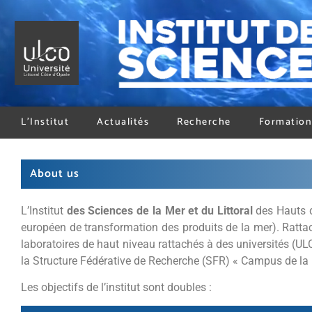
L’Institut
Actualités
Recherche
Formation
About us
L’Institut
des Sciences de la Mer et du Littoral
des Hauts d
européen de transformation des produits de la mer). Rattaché
laboratoires de haut niveau rattachés à des universités (U
la Structure Fédérative de Recherche (SFR) « Campus de la 
Les objectifs de l’institut sont doubles :