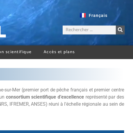
Français
on scientifique
Accès et plans
e-sur-Mer (premier port de pêche français et premier centre
 un
consortium scientifique d’excellence
représenté par des
NRS, IFREMER, ANSES) réuni à l’échelle régionale au sein de