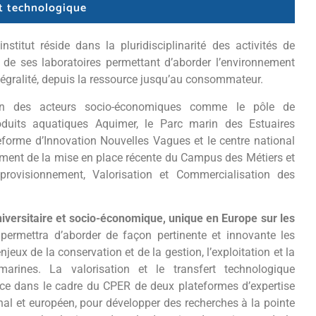
rt technologique
’institut réside dans la pluridisciplinarité des activités de
de ses laboratoires permettant d’aborder l’environnement
ntégralité, depuis la ressource jusqu’au consommateur.
tien des acteurs socio-économiques comme le pôle de
roduits aquatiques Aquimer, le Parc marin des Estuaires
eforme d’Innovation Nouvelles Vagues et le centre national
ment de la mise en place récente du Campus des Métiers et
provisionnement, Valorisation et Commercialisation des
universitaire et socio-économique, unique en Europe sur les
permettra d’aborder de façon pertinente et innovante les
enjeux de la conservation et de la gestion, l’exploitation et la
marines. La valorisation et le transfert technologique
ace dans le cadre du CPER de deux plateformes d’expertise
al et européen, pour développer des recherches à la pointe