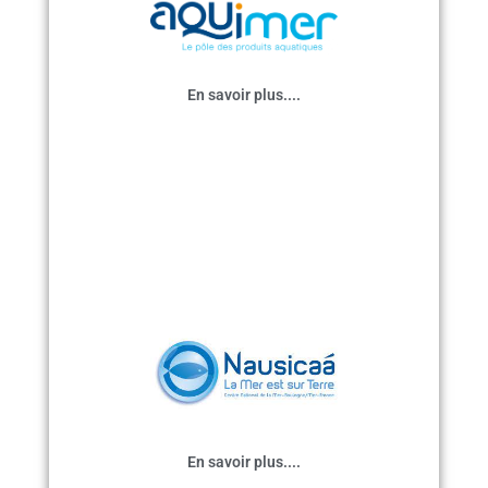
e
)
En savoir plus....
,
e,
s
a
En savoir plus....