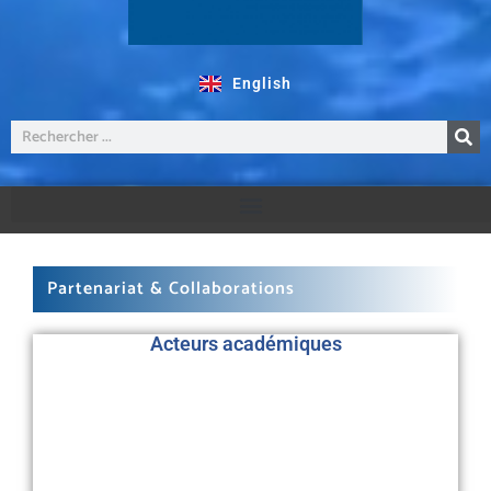
English
Partenariat & Collaborations
Acteurs académiques