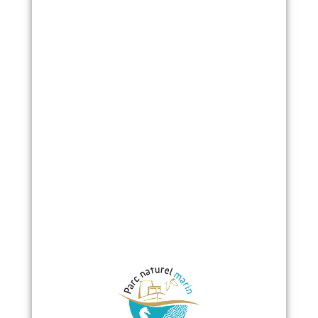
a
du
18
 2