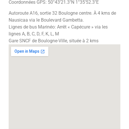
Coordonnées GPS:
50°43’21.3″N 1°35’52.3″E
Autoroute A16, sortie 32 Boulogne centre. À 4 kms de
Nausicaa via le Boulevard Gambetta.
Lignes de bus Marinéo: Arrêt « Capécure » via les
lignes A, B, C, D, F, K, L, M
Gare SNCF de Boulogne-Ville, située à 2 kms