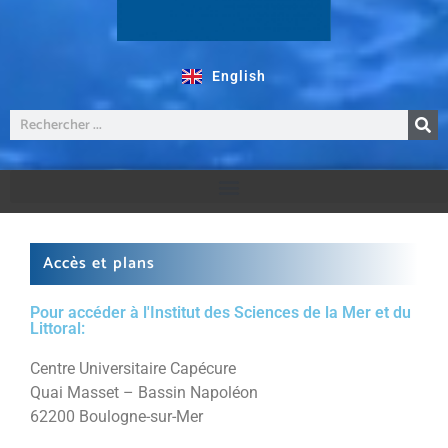
English
Accès et plans
Pour accéder à l'Institut des Sciences de la Mer et du
Littoral:
Centre Universitaire Capécure
Quai Masset – Bassin Napoléon
62200 Boulogne-sur-Mer